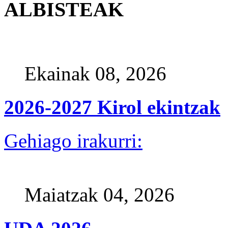
ALBISTEAK
Ekainak 08, 2026
2026-2027 Kirol ekintzak
Gehiago irakurri:
Maiatzak 04, 2026