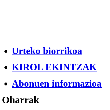
Urteko biorrikoa
KIROL EKINTZAK
Abonuen informazioa
Oharrak