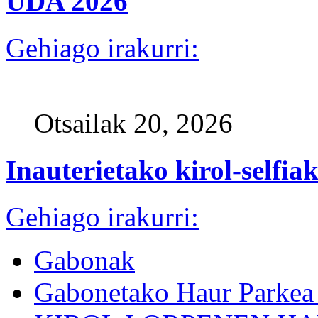
UDA 2026
Gehiago irakurri:
Otsailak 20, 2026
Inauterietako kirol-selfiak
Gehiago irakurri:
Gabonak
Gabonetako Haur Parkea