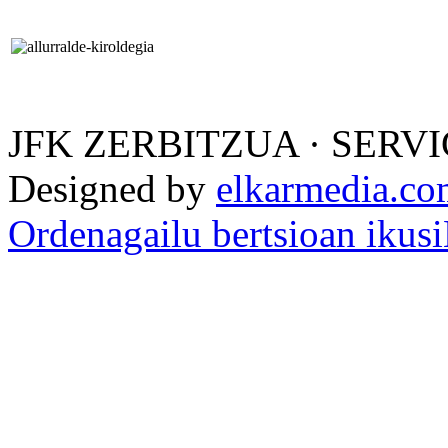
JFK ZERBITZUA · SERVI
Designed by
elkarmedia.c
Ordenagailu bertsioan ikusi