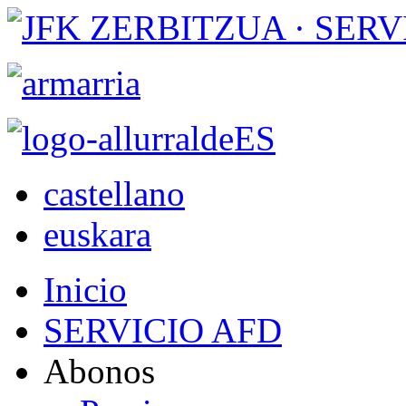
castellano
euskara
Inicio
SERVICIO AFD
Abonos